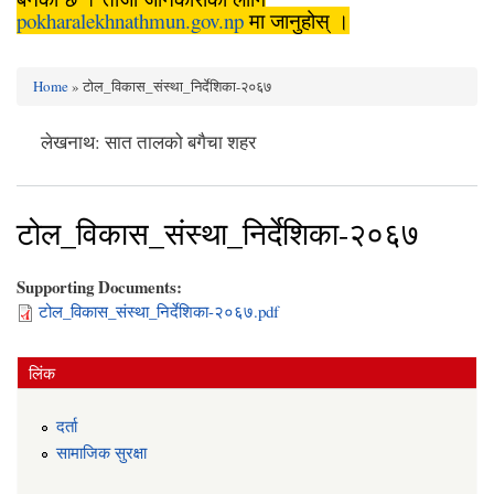
pokharalekhnathmun.gov.np
मा जानुहोस् ।
Home
» टोल_विकास_संस्था_निर्देशिका-२०६७
You are here
लेखनाथ: सात तालको बगैचा शहर
टोल_विकास_संस्था_निर्देशिका-२०६७
Supporting Documents:
टोल_विकास_संस्था_निर्देशिका-२०६७.pdf
लिंक
दर्ता
सामाजिक सुरक्षा