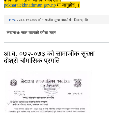
pokharalekhnathmun.gov.np
मा जानुहोस् ।
Home
» आ.व. ०७२-०७३ को सामाजीक सुरक्षा दोश्रो चौमासिक प्रगति
You are here
लेखनाथ: सात तालको बगैचा शहर
आ.व. ०७२-०७३ को सामाजीक सुरक्षा
दोश्रो चौमासिक प्रगति