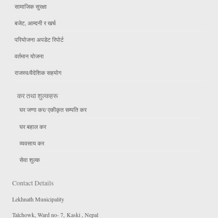
सामाजिक सुरक्षा
बजेट, आम्दनी र खर्च
परियोजना अपडेट रिपोर्ट
वर्तमान योजना
राजस्व/वैदेशिक सहयोग
कर तथा शुल्कहरू
घर जग्गा कर/ एकीकृत सम्पति कर
घर बहाल कर
व्यवसाय कर
सेवा शुल्क
Contact Details
Lekhnath Municipality
Talchowk, Ward no- 7, Kaski , Nepal