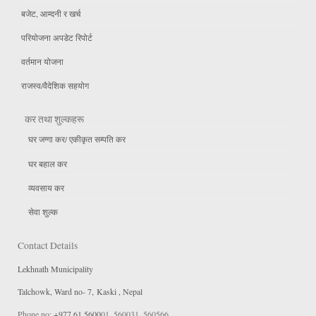
बजेट, आम्दनी र खर्च
परियोजना अपडेट रिपोर्ट
वर्तमान योजना
राजस्व/वैदेशिक सहयोग
कर तथा शुल्कहरू
घर जग्गा कर/ एकीकृत सम्पति कर
घर बहाल कर
व्यवसाय कर
सेवा शुल्क
Contact Details
Lekhnath Municipality
Talchowk, Ward no- 7, Kaski , Nepal
Phone no:
+977 61 5600
01, 560031, 560566