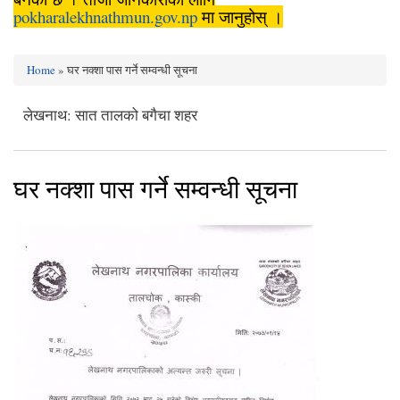
pokharalekhnathmun.gov.np
मा जानुहोस् ।
Home
» घर नक्शा पास गर्ने सम्वन्धी सूचना
You are here
लेखनाथ: सात तालको बगैचा शहर
घर नक्शा पास गर्ने सम्वन्धी सूचना