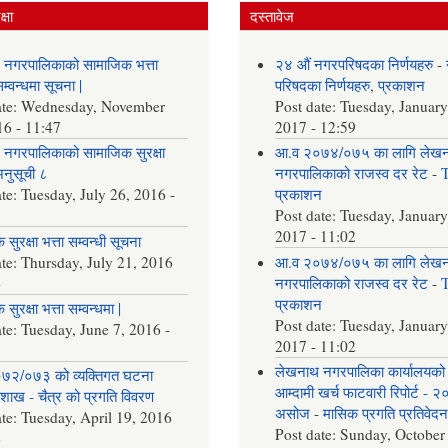
्षा
दस्तावेज
 नगरपालिकाको सामाजिक भत्ता
२४ औं नगरपरिषदका निर्णयहरु
-
्वन्धमा सूचना |
परिषदका निर्णयहरु
,
प्रकाशन
ate:
Wednesday, November
Post date:
Tuesday, January
16 - 11:47
2017 - 12:59
नगरपालिकाको सामाजिक सुरक्षा
आ.व २०७४/०७५ का लागि लेख
अनुसूची ८
नगरपालिकाको राजस्व दर रेट
-
ate:
Tuesday, July 26, 2016 -
प्रकाशन
Post date:
Tuesday, January
2017 - 11:02
सुरक्षा भत्ता सम्वन्धी सूचना
ate:
Thursday, July 21, 2016
आ.व २०७४/०७५ का लागि लेख
6
नगरपालिकाको राजस्व दर रेट
-
प्रकाशन
सुरक्षा भत्ता सम्वन्धमा |
Post date:
Tuesday, January
ate:
Tuesday, June 7, 2016 -
2017 - 11:02
लेखनाथ नगरपालिका कार्यालयको
७२/०७३ को व्यक्तिगत घटना
आम्दामी खर्च फाटवारी रिपोर्ट - 
वैशाख - चैत्र को प्रगति विवरण
असोज
-
मासिक प्रगति प्रतिवेद
ate:
Tuesday, April 19, 2016
Post date:
Sunday, October
6