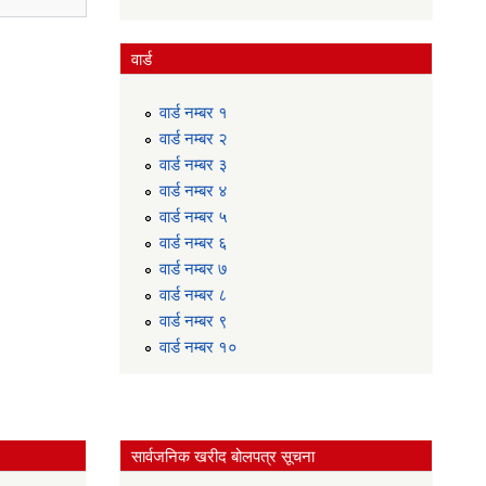
नगरपालिका परिचय
वार्ड
वार्ड न‌म्बर १
वार्ड न‌म्बर २
वार्ड न‌म्बर ३
वार्ड न‌म्बर ४
वार्ड न‌म्बर ५
वार्ड न‌म्बर ६
अशोक द्वारे
वार्ड न‌म्बर ७
आई . सी . टि . इन्जीनियर
वार्ड न‌म्बर ८
Phone:
वार्ड न‌म्बर ९
९८४६०००९४०
वार्ड न‌म्बर १०
सार्वजनिक खरीद बोलपत्र सूचना