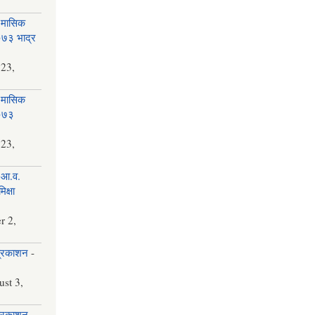
 मासिक
२०७३ भाद्र
 23,
 मासिक
२०७३
 23,
 आ.व.
क्षा
r 2,
प्रकाशन
-
st 3,
प्रकाशन
-