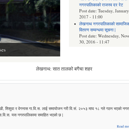
नगरपालिकाको राजस्व दर रेट
Post date:
Tuesday, January
2017 - 11:00
लेखनाथ नगरपालिकाको सामाजिक 
वितरण सम्वन्धमा सूचना |
Post date:
Wednesday, Nov
30, 2016 - 11:47
बाल अधिकार दिवस सम्वन्धमा
ses
Post date:
Friday, Novembe
2016 - 10:35
लेखनाथ नगरपालिकाको सामाजिक 
लेखनाथ: सात तालको बगैचा शहर
कार्यक्रम सम्वन्धमा सूचना |
Post date:
Thursday, Novem
2016 - 12:35
खी, शिशुवा र वेगनास गा.वि.स. लाई समायोजन गरी वि.सं. २०५३ माघ १८ गते गठन भएको नगर
गा.वि.स. यस नगरपालिकामा समाहित भएको छ |
Read mo