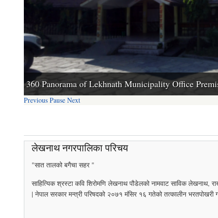
नगरपालिकाको स्रोत नक्साहरु
360 Panorama of Lekhnath Municipality Office Premi
Previous
Pause
Next
लेखनाथ नगरपालिका परिचय
"सात तालको बगैचा सहर "
साहित्यिक श्रस्टा कवि शिरोमणि लेखनाथ पौडेलको नामवाट साविक लेखनाथ, रा
| नेपाल सरकार मन्त्री परिषदको २०७१ मंसिर १६ गतेको तत्कालीन भरतपोखरी 