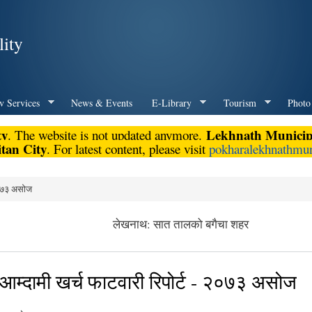
Skip to
main
ity
content
v Services
News & Events
E-Library
Tourism
Photo
ty
Lekhnath Municipa
. The website is not updated anymore.
tan City
. For latest content, please visit
pokharalekhnathmun
२०७३ असोज
लेखनाथ: सात तालको बगैचा शहर
म्दामी खर्च फाटवारी रिपोर्ट - २०७३ असोज