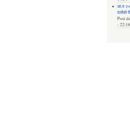
आ.व २०
दर्ताको 
Post d
- 22:1