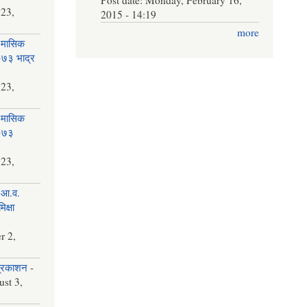
 23,
2015 - 14:19
more
 मासिक
२०७३ भाद्र
 23,
 मासिक
२०७३
 23,
 आ.व.
क्षा
r 2,
प्रकाशन
-
st 3,