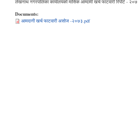
लेखनाथ नगरपालिका कार्यालयको मासिक आम्दामी खर्च फाटवारी रिपोर्ट - २
Documents:
आमदानी खर्च फाटवारी असोज -२०७३.pdf