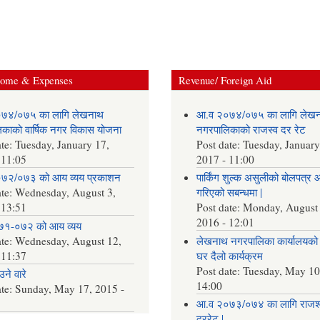
come & Expenses
Revenue/ Foreign Aid
७४/०७५ का लागि लेखनाथ
आ.व २०७४/०७५ का लागि लेख
काको वार्षिक नगर विकास योजना
नगरपालिकाको राजस्व दर रेट
ate:
Tuesday, January 17,
Post date:
Tuesday, January
 11:05
2017 - 11:00
७२/०७३ को आय व्यय प्रकाशन
पार्किंग शुल्क असुलीको बोलपत्र 
ate:
Wednesday, August 3,
गरिएको सबन्धमा |
 13:51
Post date:
Monday, August 
2016 - 12:01
७१-०७२ को आय व्यय
ate:
Wednesday, August 12,
लेखनाथ नगरपालिका कार्यालयको 
 11:37
घर दैलो कार्यक्रम
Post date:
Tuesday, May 10
ने वारे
14:00
ate:
Sunday, May 17, 2015 -
आ.व २०७३/०७४ का लागि राजश्
दररेट |