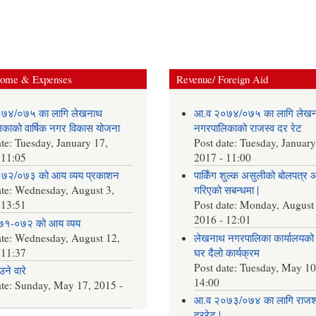
come & Expenses
Revenue/ Foreign Aid
७४/०७५ का लागि लेखनाथ
आ.व २०७४/०७५ का लागि लेख
काको वार्षिक नगर विकास योजना
नगरपालिकाको राजस्व दर रेट
ate:
Tuesday, January 17,
Post date:
Tuesday, January
 11:05
2017 - 11:00
७२/०७३ को आय व्यय प्रकाशन
पार्किंग शुल्क असुलीको बोलपत्र 
ate:
Wednesday, August 3,
गरिएको सबन्धमा |
 13:51
Post date:
Monday, August 
2016 - 12:01
७१-०७२ को आय व्यय
ate:
Wednesday, August 12,
लेखनाथ नगरपालिका कार्यालयको 
 11:37
घर दैलो कार्यक्रम
Post date:
Tuesday, May 10
ने वारे
14:00
ate:
Sunday, May 17, 2015 -
आ.व २०७३/०७४ का लागि राजश्
दररेट |