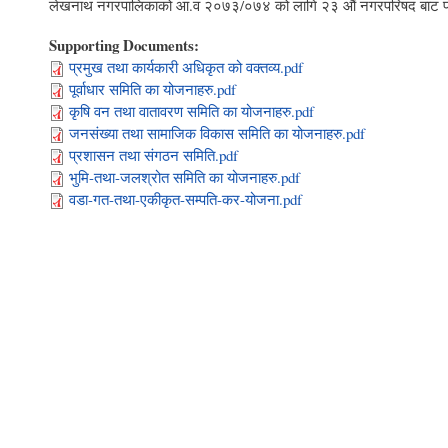
लेखनाथ नगरपालिकाको आ.व २०७३/०७४ को लागि २३ औं नगरपरिषद बाट पारीत
Supporting Documents:
प्रमुख तथा कार्यकारी अधिकृत को वक्तव्य.pdf
पूर्वाधार समिति का योजनाहरु.pdf
कृषि वन तथा वातावरण समिति का योजनाहरु.pdf
जनसंख्या तथा सामाजिक विकास समिति का योजनाहरु.pdf
प्रशासन तथा संगठन समिति.pdf
भुमि-तथा-जलश्रोत समिति का योजनाहरु.pdf
वडा-गत-तथा-एकीकृत-सम्पति-कर-योजना.pdf