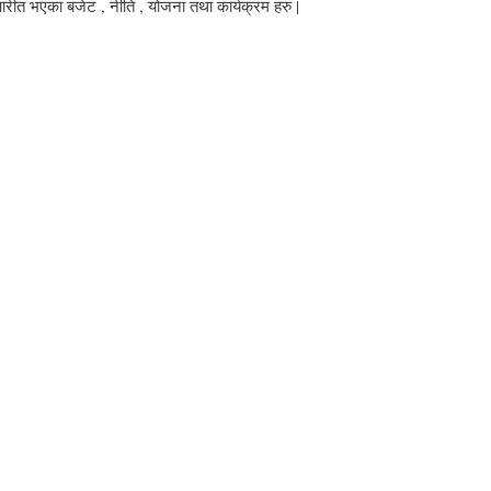
 भएका बजेट , नीति , योजना तथा कार्यक्रम हरु |