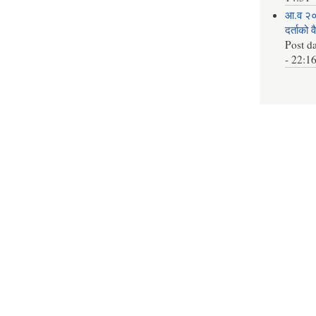
आ.व २०
दर्ताको 
Post d
- 22:1