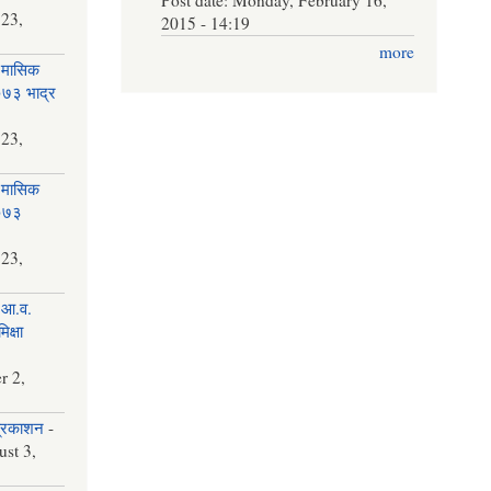
 23,
2015 - 14:19
more
 मासिक
२०७३ भाद्र
 23,
 मासिक
२०७३
 23,
 आ.व.
क्षा
r 2,
प्रकाशन
-
st 3,