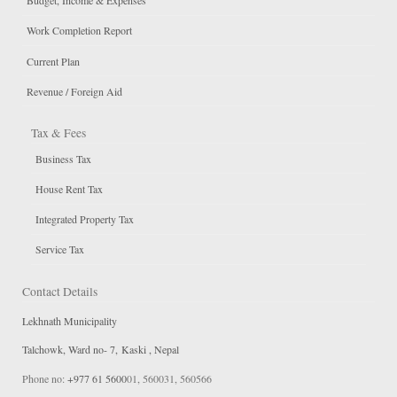
Budget, Income & Expenses
Work Completion Report
Current Plan
Revenue / Foreign Aid
Tax & Fees
Business Tax
House Rent Tax
Integrated Property Tax
Service Tax
Contact Details
Lekhnath Municipality
Talchowk, Ward no- 7, Kaski , Nepal
Phone no:
+977 61 5600
01, 560031, 560566