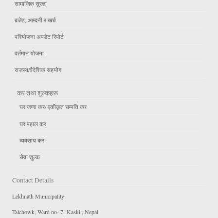
सामाजिक सुरक्षा
बजेट, आम्दनी र खर्च
परियोजना अपडेट रिपोर्ट
वर्तमान योजना
राजस्व/वैदेशिक सहयोग
कर तथा शुल्कहरू
घर जग्गा कर/ एकीकृत सम्पति कर
घर बहाल कर
व्यवसाय कर
सेवा शुल्क
Contact Details
Lekhnath Municipality
Talchowk, Ward no- 7, Kaski , Nepal