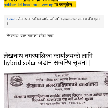
pokharalekhnathmun.gov.np
मा जानुहोस् ।
Home
» लेखनाथ नगरपालिका कार्यालयको लागि hybrid solar जडान सम्बन्धि सूचना
You are here
|
लेखनाथ: सात तालको बगैचा शहर
लेखनाथ नगरपालिका कार्यालयको लागि
hybrid solar जडान सम्बन्धि सूचना |