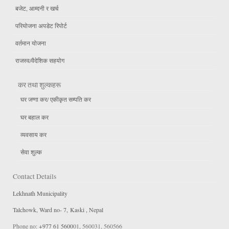
बजेट, आम्दनी र खर्च
परियोजना अपडेट रिपोर्ट
वर्तमान योजना
राजस्व/वैदेशिक सहयोग
कर तथा शुल्कहरू
घर जग्गा कर/ एकीकृत सम्पति कर
घर बहाल कर
व्यवसाय कर
सेवा शुल्क
Contact Details
Lekhnath Municipality
Talchowk, Ward no- 7, Kaski , Nepal
Phone no:
+977 61 5600
01, 560031, 560566