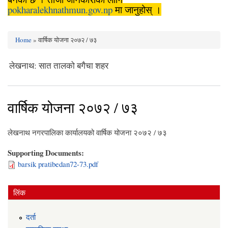
pokharalekhnathmun.gov.np
मा जानुहोस् ।
Home
» वार्षिक योजना २०७२ / ७३
You are here
ेखनाथ: सात तालको बगैचा शहर
वार्षिक योजना २०७२ / ७३
लेखनाथ नगरपालिका कार्यालयको वार्षिक योजना २०७२ / ७३
Supporting Documents:
barsik pratibedan72-73.pdf
लिंक
दर्ता