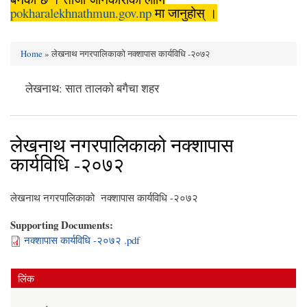
pokharalekhnathmun.gov.np
मा जानुहोस् ।
Home
» लेखनाथ नगरपालिकाको नक्शापास कार्यविधि -२०७२
You are here
लेखनाथ: सात तालको बगैचा शहर
लेखनाथ नगरपालिकाको नक्शापास
कार्यविधि -२०७२
लेखनाथ नगरपालिकाको नक्शापास कार्यविधि -२०७२
Supporting Documents:
नक्शापास कार्यविधि -२०७२ .pdf
लिंक