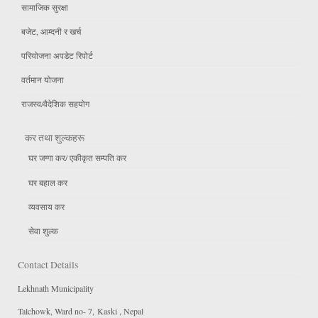
सामाजिक सुरक्षा
बजेट, आम्दनी र खर्च
परियोजना अपडेट रिपोर्ट
वर्तमान योजना
राजस्व/वैदेशिक सहयोग
कर तथा शुल्कहरू
घर जग्गा कर/ एकीकृत सम्पति कर
घर बहाल कर
व्यवसाय कर
सेवा शुल्क
Contact Details
Lekhnath Municipality
Talchowk, Ward no- 7, Kaski , Nepal