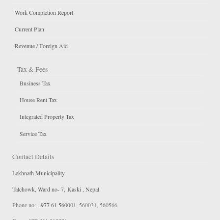
Work Completion Report
Current Plan
Revenue / Foreign Aid
Tax & Fees
Business Tax
House Rent Tax
Integrated Property Tax
Service Tax
Contact Details
Lekhnath Municipality
Talchowk, Ward no- 7, Kaski , Nepal
Phone no:
+977 61 5600
01, 560031, 560566