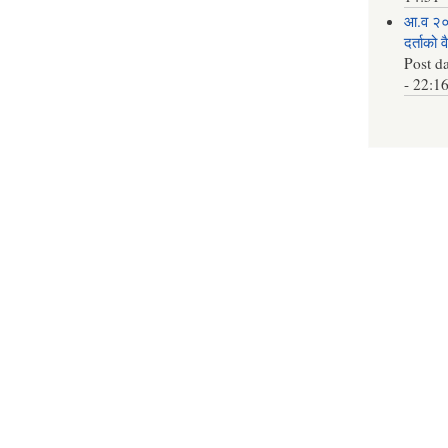
आ.व २०
दर्ताको 
Post d
- 22:1