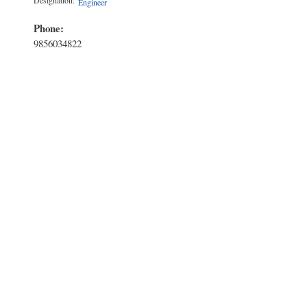
Engineer
Phone:
9856034822