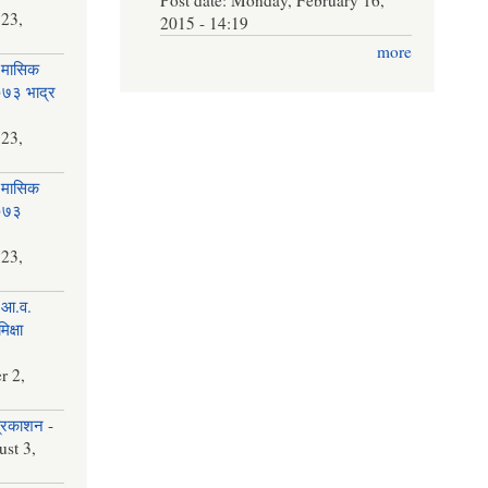
 23,
2015 - 14:19
more
 मासिक
२०७३ भाद्र
 23,
 मासिक
२०७३
 23,
 आ.व.
क्षा
r 2,
प्रकाशन
-
st 3,