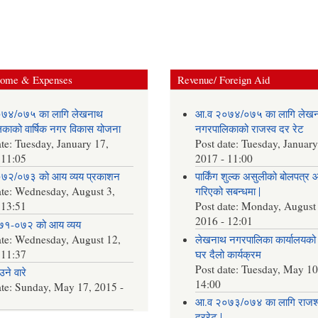
come & Expenses
Revenue/ Foreign Aid
७४/०७५ का लागि लेखनाथ
आ.व २०७४/०७५ का लागि लेख
काको वार्षिक नगर विकास योजना
नगरपालिकाको राजस्व दर रेट
ate:
Tuesday, January 17,
Post date:
Tuesday, January
 11:05
2017 - 11:00
७२/०७३ को आय व्यय प्रकाशन
पार्किंग शुल्क असुलीको बोलपत्र 
ate:
Wednesday, August 3,
गरिएको सबन्धमा |
 13:51
Post date:
Monday, August 
2016 - 12:01
७१-०७२ को आय व्यय
ate:
Wednesday, August 12,
लेखनाथ नगरपालिका कार्यालयको 
 11:37
घर दैलो कार्यक्रम
Post date:
Tuesday, May 10
ने वारे
14:00
ate:
Sunday, May 17, 2015 -
आ.व २०७३/०७४ का लागि राजश्
दररेट |