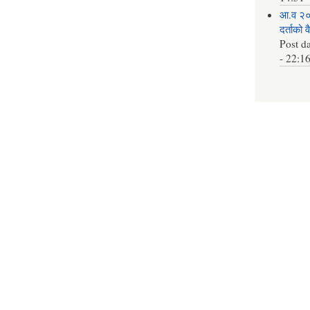
आ.व २०
दर्ताको 
Post d
- 22:1