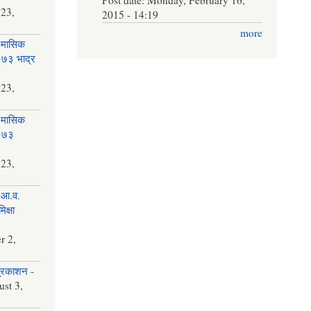
 23,
2015 - 14:19
more
 मासिक
२०७३ भाद्र
 23,
 मासिक
२०७३
 23,
 आ.व.
क्षा
r 2,
प्रकाशन
-
st 3,