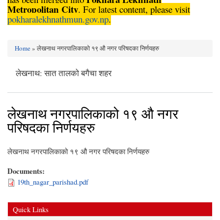
Metropolitan City
. For latest content, please visit
pokharalekhnathmun.gov.np
.
Home
» लेखनाथ नगरपालिकाको १९ औ नगर परिषदका निर्णयहरु
You are here
लेखनाथ: सात तालको बगैचा शहर
लेखनाथ नगरपालिकाको १९ औ नगर
परिषदका निर्णयहरु
लेखनाथ नगरपालिकाको १९ औ नगर परिषदका निर्णयहरु
Documents:
19th_nagar_parishad.pdf
Quick Links