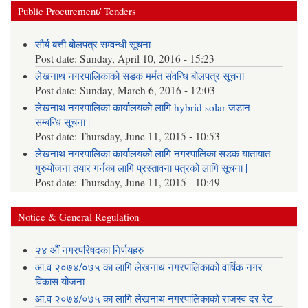
Public Procurement/ Tenders
सौर्य बत्ती बोलपत्र सम्वन्धी सूचना
Post date:
Sunday, April 10, 2016 - 15:23
लेखनाथ नगरपालिकाको सडक मर्मत संवन्धि बोलपत्र सूचना
Post date:
Sunday, March 6, 2016 - 12:03
लेखनाथ नगरपालिका कार्यालयको लागि hybrid solar जडान
सम्बन्धि सूचना |
Post date:
Thursday, June 11, 2015 - 10:53
लेखनाथ नगरपालिका कार्यालयको लागि नगरपालिका सडक यातायात
गुरुयोजना तयार गर्नका लागि प्रस्तावना पत्रको लागि सूचना |
Post date:
Thursday, June 11, 2015 - 10:49
Notice & General Regulation
२४ औं नगरपरिषदका निर्णयहरु
आ.व २०७४/०७५ का लागि लेखनाथ नगरपालिकाको वार्षिक नगर
विकास योजना
आ.व २०७४/०७५ का लागि लेखनाथ नगरपालिकाको राजस्व दर रेट